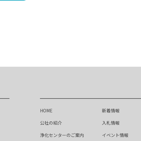
HOME
新着情報
公社の紹介
入札情報
浄化センターのご案内
イベント情報