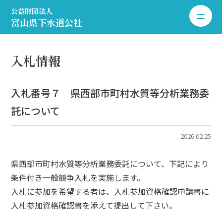
公益財団法人
toggle 
富山県下水道公社
入札情報
入札番号７ 県西部市町村水質等分析業務委
託について
2026.02.25
県西部市町村水質等分析業務委託について、下記により
条件付き一般競争入札を実施します。
入札に参加を希望する者は、入札参加資格確認申請書に
入札参加資格確認書を添えて提出して下さい。