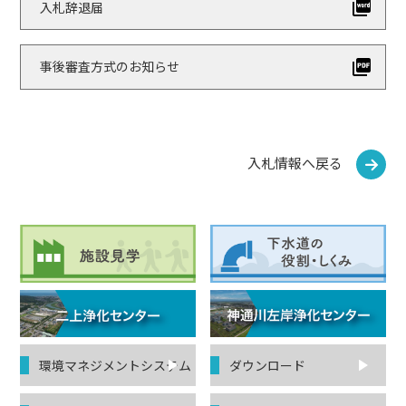
入札辞退届
事後審査方式のお知らせ
入札情報へ戻る
環境マネジ
メントシステム
ダウンロード