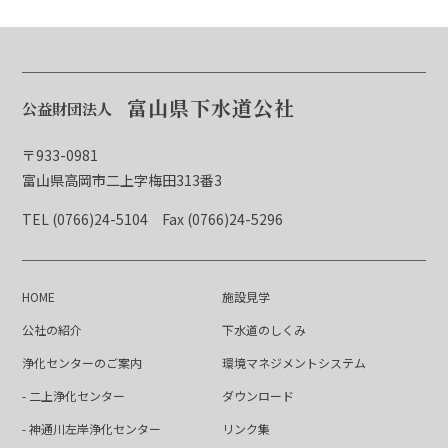
富山県下水道公社
公益財団法人
〒933-0981
富山県高岡市二上字梅田313番3
TEL (0766)24-5104
Fax (0766)24-5296
HOME
施設見学
公社の紹介
下水道のしくみ
浄化センターのご案内
環境マネジメントシステム
- 二上浄化センター
ダウンロード
- 神通川左岸浄化センター
リンク集