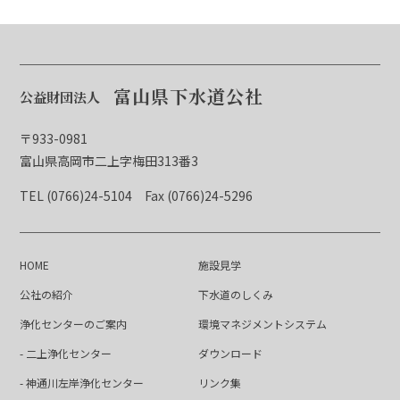
富山県下水道公社
公益財団法人
〒933-0981
富山県高岡市二上字梅田313番3
TEL (0766)24-5104
Fax (0766)24-5296
HOME
施設見学
公社の紹介
下水道のしくみ
浄化センターのご案内
環境マネジメントシステム
- 二上浄化センター
ダウンロード
- 神通川左岸浄化センター
リンク集