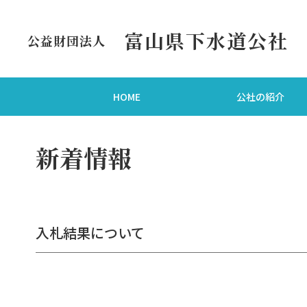
富山県下水道公社
公益財団法人
HOME
公社の紹介
新着情報
入札結果について