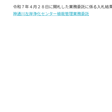
令和７年４月２８日に開札した業務委託に係る入札結
神通川左岸浄化センター植栽管理業務委託