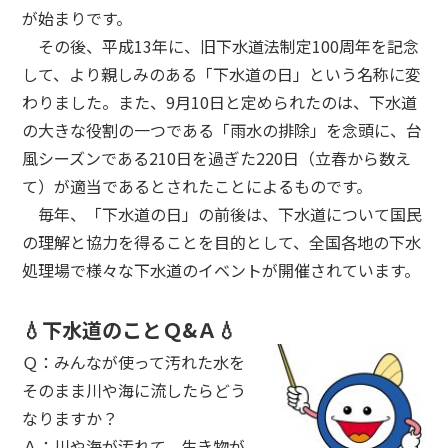
が始まりです。
その後、平成13年に、旧下水道法制定100周年を記念
して、より親しみのある「下水道の日」という名称に変
わりました。また、9月10日と定められたのは、下水道
の大きな役割の一つである「雨水の排除」を念頭に、台
風シーズンである210日を過ぎた220日（立春から数え
て）が適当であるとされたことによるものです。
毎年、「下水道の日」の前後は、下水道について国民
の理解と協力を得ることを目的として、全国各地の下水
処理場で様々な下水道のイベントが開催されています。
💧下水道のことＱ&Ａ💧
Ｑ：みんなが使って汚れた水を
そのまま川や海に流したらどう
なりますか？
Ａ：川や海が汚れて、生き物が