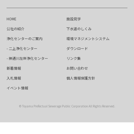
HOME
施設見学
公社の紹介
下水道のしくみ
浄化センターのご案内
環境マネジメントシステム
- 二上浄化センター
ダウンロード
- 神通川左岸浄化センター
リンク集
新着情報
お問い合わせ
入札情報
個人情報保護方針
イベント情報
© Toyama Prefectual Sewerage Public Corporation All Rights Reserved.