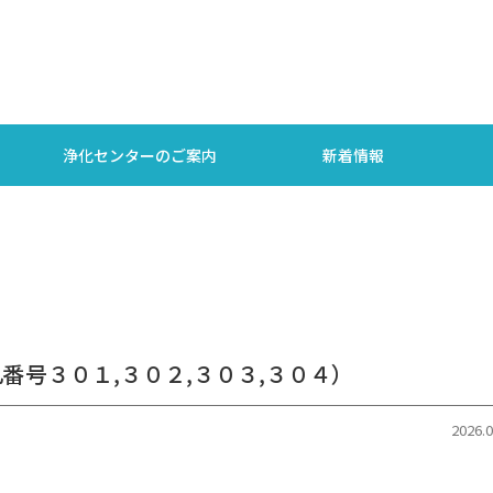
浄化センターのご案内
新着情報
番号３０１,３０２,３０３,３０４）
2026.0