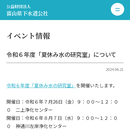
公益財団法人
toggle 
富山県下水道公社
イベント情報
令和６年度「夏休み水の研究室」について
2024.06.21
令和６年度「夏休み水の研究室」
を開催いたします。
開催日：令和６年７月26日（金）９：００～１２：０
０ 二上浄化センター
開催日：令和６年８月７日（水）９：００～１２：０
０ 神通川左岸浄化センター