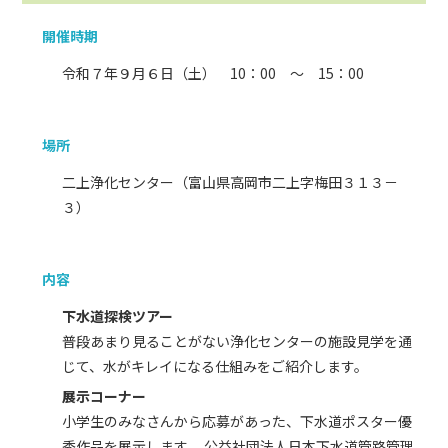
開催時期
令和７年９月６日（土） 10：00 ～ 15：00
場所
二上浄化センター（富山県高岡市二上字梅田３１３－
３）
内容
下水道探検ツアー
普段あまり見ることがない浄化センターの施設見学を通
じて、水がキレイになる仕組みをご紹介します。
展示コーナー
小学生のみなさんから応募があった、下水道ポスター優
秀作品を展示します。 公益社団法人日本下水道管路管理