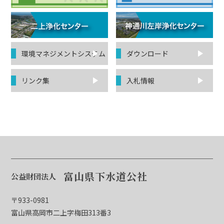
環境マネジ
メントシステム
ダウンロード
リンク集
入札情報
富山県下水道公社
公益財団法人
〒933-0981
富山県高岡市二上字梅田313番3