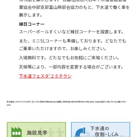
業協会中部支部富山県部会協力のもと、下水道で働く車を
展示します。
縁日コーナー
スーパーボールすくいなど縁日コーナーを設置します。
また、ミニSLコーナーも準備しております。どなたでも
ご乗車いただけますので、お楽しみください。
入場無料です。どたなでもお気軽にご来場ください。
天候等により、一部内容を変更する場合がございます。
下水道フェスタ’２５チラシ
Warning
: Undefined variable $jisseki in
/home/homepage/public_html/wp-content/themes/toyama-swg/single-ctm_festa.php
on line
128