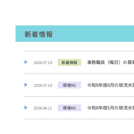
新着情報
事務職員（嘱託）の募
2026.07.10
新着情報
令和8年度6月の放流水
2026.07.10
環境MS
令和8年度5月の放流水
2026.06.11
環境MS