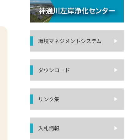
環境マネジ
メントシステム
ダウンロード
リンク集
入札情報