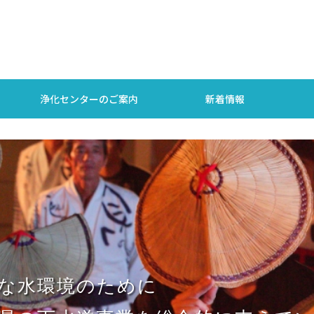
浄化センターのご案内
新着情報
な水環境のために