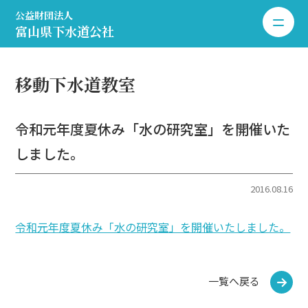
公益財団法人
toggle 
富山県下水道公社
移動下水道教室
令和元年度夏休み「水の研究室」を開催いた
しました。
2016.08.16
令和元年度夏休み「水の研究室」を開催いたしました。
一覧へ戻る