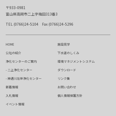
〒933-0981
富山県高岡市二上字梅田313番3
TEL (0766)24-5104
Fax (0766)24-5296
HOME
施設見学
公社の紹介
下水道のしくみ
浄化センターのご案内
環境マネジメントシステム
- 二上浄化センター
ダウンロード
- 神通川左岸浄化センター
リンク集
新着情報
お問い合わせ
入札情報
個人情報保護方針
イベント情報