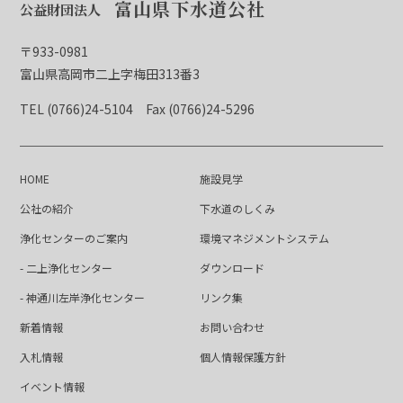
富山県下水道公社
公益財団法人
〒933-0981
富山県高岡市二上字梅田313番3
TEL (0766)24-5104
Fax (0766)24-5296
HOME
施設見学
公社の紹介
下水道のしくみ
浄化センターのご案内
環境マネジメントシステム
- 二上浄化センター
ダウンロード
- 神通川左岸浄化センター
リンク集
新着情報
お問い合わせ
入札情報
個人情報保護方針
イベント情報