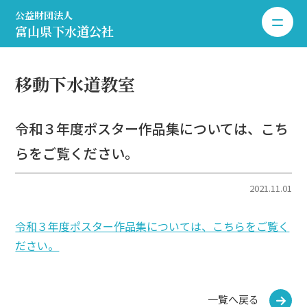
公益財団法人
toggle 
富山県下水道公社
移動下水道教室
令和３年度ポスター作品集については、こち
らをご覧ください。
2021.11.01
令和３年度ポスター作品集については、こちらをご覧く
ださい。
一覧へ戻る