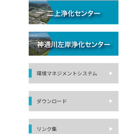
環境マネジ
メントシステム
ダウンロード
リンク集