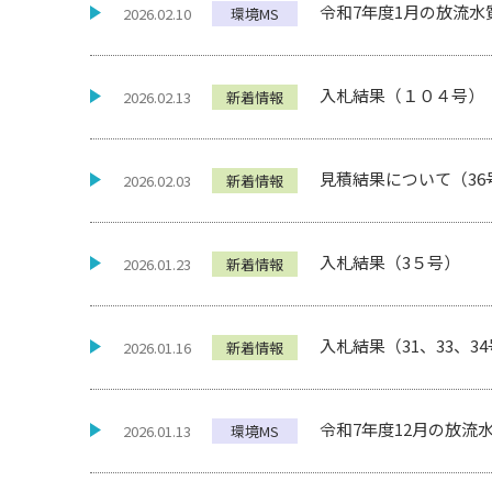
令和7年度1月の放流水
2026.02.10
環境MS
入札結果（１０４号）
2026.02.13
新着情報
見積結果について（36
2026.02.03
新着情報
入札結果（3５号）
2026.01.23
新着情報
入札結果（31、33、3
2026.01.16
新着情報
令和7年度12月の放流
2026.01.13
環境MS