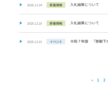
入札結果について
2025.12.24
新着情報
入札結果について
2025.12.23
新着情報
令和７年度 「移動下
2025.12.15
イベント
«
1
2