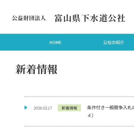
富山県下水道公社
公益財団法人
HOME
公社の紹介
新着情報
条件付き一般競争入札の
2026.02.17
新着情報
４）