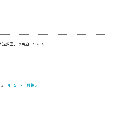
水道教室」の実施について
3
4
5
»
最後 »