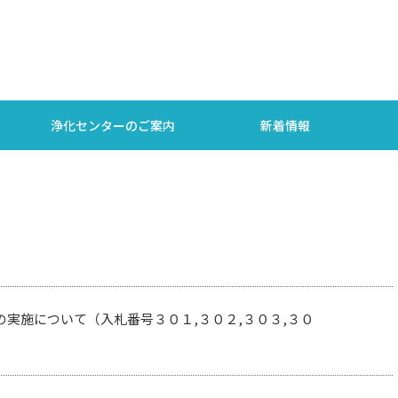
浄化センターのご案内
新着情報
実施について（入札番号３０１,３０２,３０３,３０