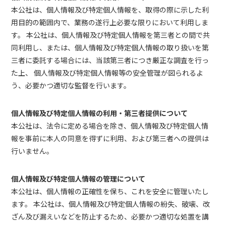
本公社は、個人情報及び特定個人情報を、取得の際に示した利
用目的の範囲内で、業務の遂行上必要な限りにおいて利用しま
す。 本公社は、個人情報及び特定個人情報を第三者との間で共
同利用し、または、個人情報及び特定個人情報の取り扱いを第
三者に委託する場合には、当該第三者につき厳正な調査を行っ
た上、 個人情報及び特定個人情報等の安全管理が図られるよ
う、必要かつ適切な監督を行います。
個人情報及び特定個人情報の利用・第三者提供について
本公社は、法令に定める場合を除き、個人情報及び特定個人情
報を事前に本人の同意を得ずに利用、および第三者への提供は
行いません。
個人情報及び特定個人情報の管理について
本公社は、個人情報の正確性を保ち、これを安全に管理いたし
ます。 本公社は、個人情報及び特定個人情報の紛失、破壊、改
ざん及び漏えいなどを防止するため、必要かつ適切な処置を講