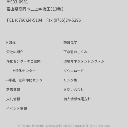
〒933-0981
富山県高岡市二上字梅田313番3
TEL (0766)24-5104
Fax (0766)24-5296
HOME
施設見学
公社の紹介
下水道のしくみ
浄化センターのご案内
環境マネジメントシステム
- 二上浄化センター
ダウンロード
- 神通川左岸浄化センター
リンク集
新着情報
お問い合わせ
入札情報
個人情報保護方針
イベント情報
© Toyama Prefectual Sewerage Public Corporation All Rights Reserved.